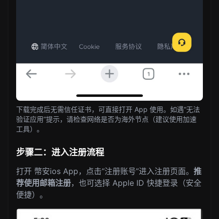
下载完成后无需信任证书，可直接打开 App 使用。如遇“无法
验证应用”提示，请检查网络是否为海外节点（建议使用加速
工具）。
步骤二：进入注册流程
打开 幣安ios App，点击“注册账号”进入注册页面。
推
荐使用邮箱注册
，也可选择 Apple ID 快捷登录（安全
便捷）。