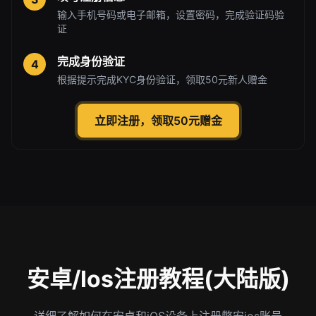
输入手机号码或电子邮箱，设置密码，完成验证码验
证
完成身份验证
4
根据提示完成KYC身份验证，领取50元新人赠金
立即注册，领取50元赠金
安卓/Ios注册教程(大陆版)