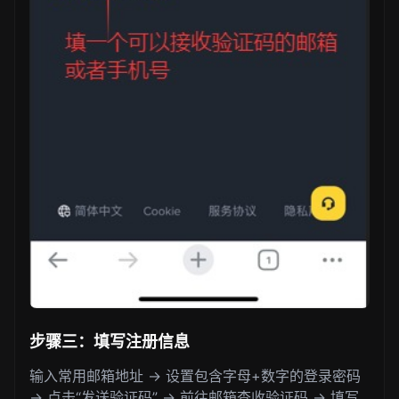
步骤三：填写注册信息
输入常用邮箱地址 → 设置包含字母+数字的登录密码
→ 点击“发送验证码” → 前往邮箱查收验证码 → 填写