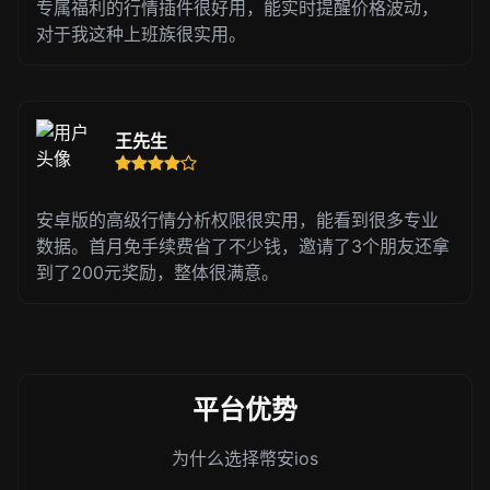
专属福利的行情插件很好用，能实时提醒价格波动，
对于我这种上班族很实用。
王先生
安卓版的高级行情分析权限很实用，能看到很多专业
数据。首月免手续费省了不少钱，邀请了3个朋友还拿
到了200元奖励，整体很满意。
平台优势
为什么选择幣安ios