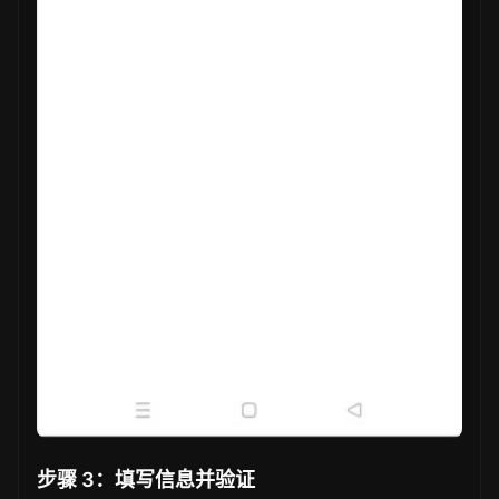
步骤 3：填写信息并验证