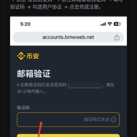
验证码 → 勾选用户协议 → 点击完成注册。