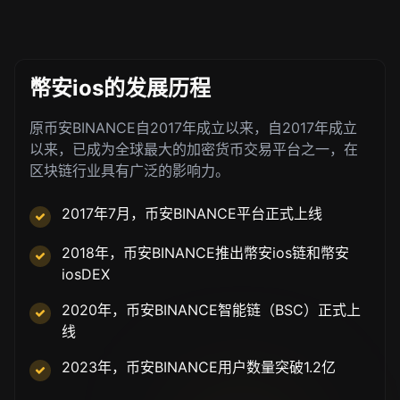
幣安ios的发展历程
原币安BINANCE自2017年成立以来，自2017年成立
以来，已成为全球最大的加密货币交易平台之一，在
区块链行业具有广泛的影响力。
2017年7月，币安BINANCE平台正式上线
2018年，币安BINANCE推出幣安ios链和幣安
iosDEX
2020年，币安BINANCE智能链（BSC）正式上
线
2023年，币安BINANCE用户数量突破1.2亿