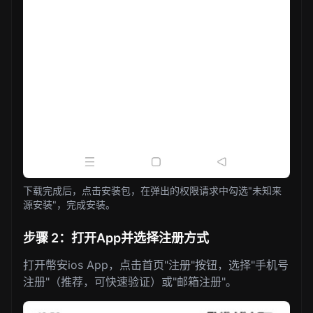
下载完成后，点击安装包，在弹出的权限请求中勾选"未知来
源安装"，完成安装。
步骤 2：打开App并选择注册方式
打开幣安ios App，点击首页"注册"按钮，选择"手机号
注册"（推荐，可快速验证）或"邮箱注册"。