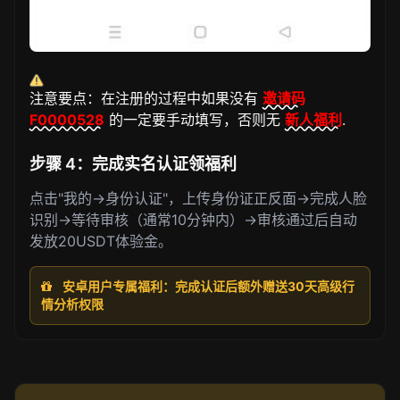
注意要点：在注册的过程中如果没有
邀请码
F0000528
的一定要手动填写，否则无
新人福利
.
步骤 4：完成实名认证领福利
点击"我的→身份认证"，上传身份证正反面→完成人脸
识别→等待审核（通常10分钟内）→审核通过后自动
发放20USDT体验金。
安卓用户专属福利：完成认证后额外赠送30天高级行
情分析权限