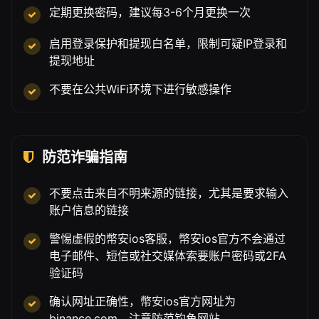
定期更换密码，建议每3-6个月更换一次
启用登录保护和提现白名单，限制可疑IP登录和
提现地址
不要在公共WiFi环境下进行敏感操作
防范诈骗指南
不要点击来自不明来源的链接，尤其是要求输入
账户信息的链接
警惕虚假的幣安ios客服，幣安ios官方不会通过
电子邮件、短信或社交媒体索要账户密码或2FA
验证码
确认网址正确性，幣安ios官方网址为
binance.com，注意防范钓鱼网站