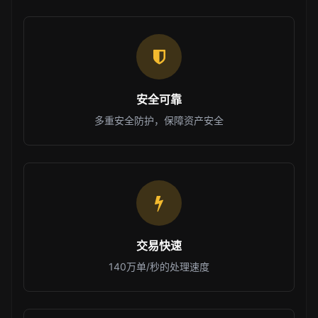
安全可靠
多重安全防护，保障资产安全
交易快速
140万单/秒的处理速度