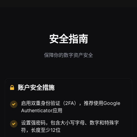
安全指南
保障你的数字资产安全
账户安全措施
启用双重身份验证（2FA），推荐使用Google
Authenticator应用
设置强密码，包含大小写字母、数字和特殊字
符，长度至少12位